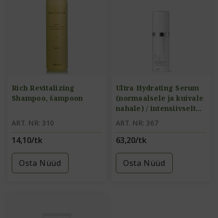
Rich Revitalizing
Ultra Hydrating Serum
Shampoo, šampoon
(normaalsele ja kuivale
nahale) / intensiivselt
sügavniisutav seerum
ART. NR: 310
ART. NR: 367
14,10/tk
63,20/tk
Osta Nüüd
Osta Nüüd