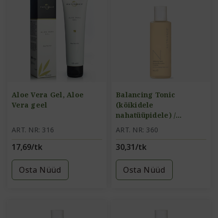
Aloe Vera Gel, Aloe
Balancing Tonic
Vera geel
(kõikidele
nahatüüpidele) /
tasakaalustav näovesi
ART. NR: 316
ART. NR: 360
17,69/tk
30,31/tk
Osta Nüüd
Osta Nüüd