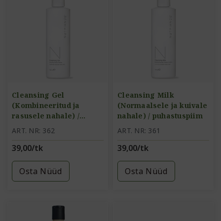
Cleansing Gel
Cleansing Milk
(Kombineeritud ja
(Normaalsele ja kuivale
rasusele nahale) /
nahale) / puhastuspiim
puhastusgeel
ART. NR: 362
ART. NR: 361
39,00/tk
39,00/tk
Osta Nüüd
Osta Nüüd