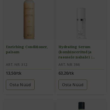
Enriching Conditioner,
Hydrating Serum
palsam
(kombineeritud ja
rasusele nahale) /
sügavniisutav seerum
ART. NR: 312
ART. NR: 366
13,50/tk
63,20/tk
Osta Nüüd
Osta Nüüd