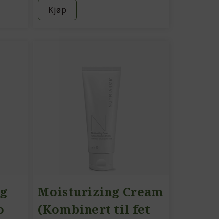
Kjøp
ng
Moisturizing Cream
o
(Kombinert til fet