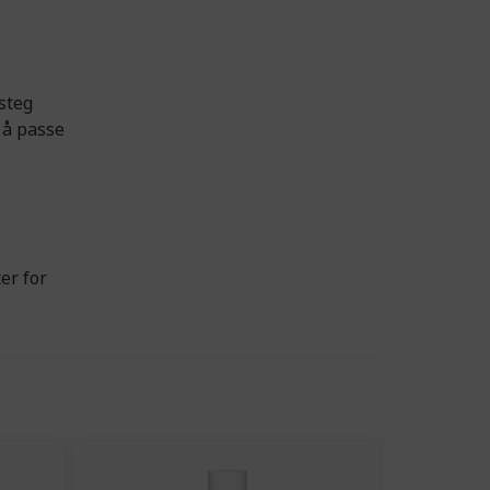
steg
 å passe
er for