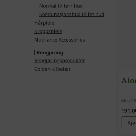
Normal til tørr hud
Kombinasjonshud til fet hud
Hårpleie
Kroppspleie
Nutriance Accessories
Rengjøring
Rengjøringsprodukter
Golden-tilbehør
Alo
ART.NR
191,0
Kjø