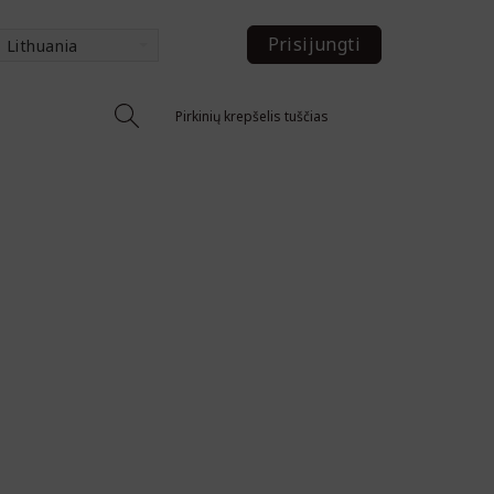
Prisijungti
Lithuania
Pirkinių krepšelis tuščias