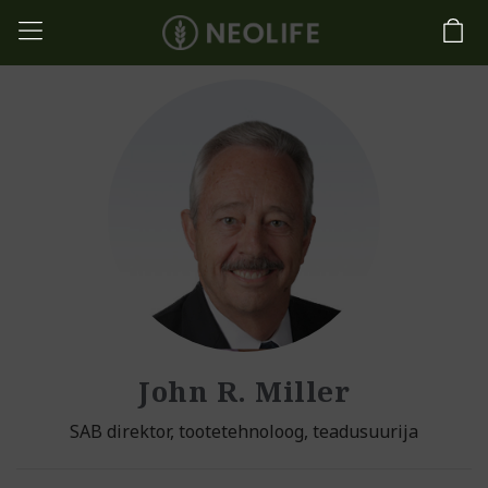
John R. Miller
SAB direktor, tootetehnoloog, teadusuurija